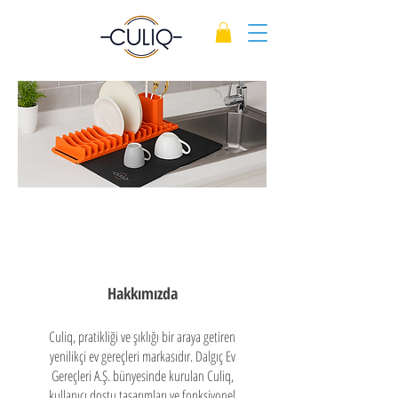
HAKKINDA
Hakkımızda
Culiq, pratikliği ve şıklığı bir araya getiren
yenilikçi ev gereçleri markasıdır. Dalgıç Ev
Gereçleri A.Ş. bünyesinde kurulan Culiq,
kullanıcı dostu tasarımları ve fonksiyonel